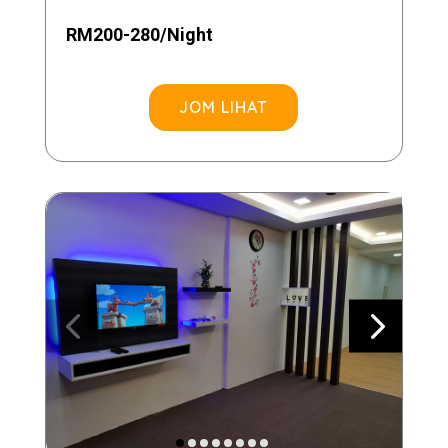
RM200-280/Night
JOM LIHAT