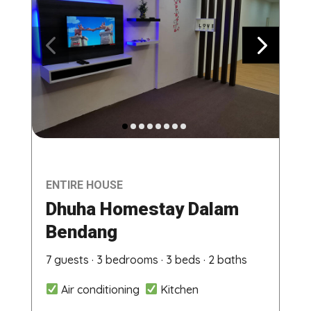
ENTIRE HOUSE
Dhuha Homestay Dalam
Bendang
7 guests · 3 bedrooms · 3 beds · 2 baths
Air conditioning
Kitchen