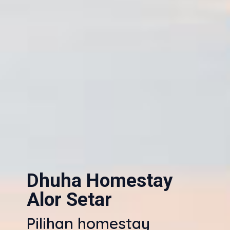
Dhuha Homestay
Alor Setar
Pilihan homestay