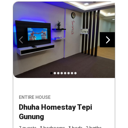
ENTIRE HOUSE
Dhuha Homestay Tepi
Gunung
7 guests · 3 bedrooms · 3 beds · 2 baths