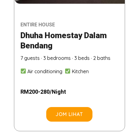
ENTIRE HOUSE
Dhuha Homestay Dalam
Bendang
7 guests · 3 bedrooms · 3 beds · 2 baths
Air conditioning
Kitchen
RM200-280/Night
JOM LIHAT